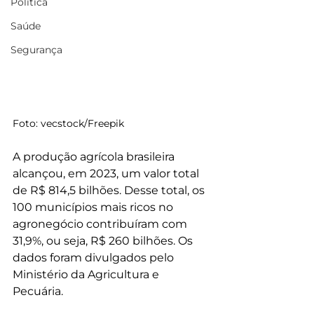
Política
Saúde
Segurança
Foto: vecstock/Freepik
A produção agrícola brasileira 
alcançou, em 2023, um valor total 
de R$ 814,5 bilhões. Desse total, os 
100 municípios mais ricos no 
agronegócio contribuíram com 
31,9%, ou seja, R$ 260 bilhões. Os 
dados foram divulgados pelo 
Ministério da Agricultura e 
Pecuária.