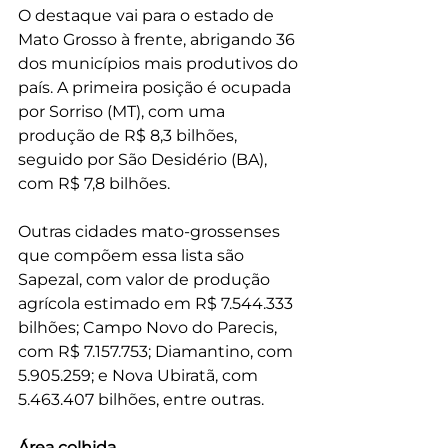
O destaque vai para o estado de 
Mato Grosso à frente, abrigando 36 
dos municípios mais produtivos do 
país. A primeira posição é ocupada 
por Sorriso (MT), com uma 
produção de R$ 8,3 bilhões, 
seguido por São Desidério (BA), 
com R$ 7,8 bilhões.
Outras cidades mato-grossenses 
que compõem essa lista são 
Sapezal, com valor de produção 
agrícola estimado em R$ 7.544.333 
bilhões; Campo Novo do Parecis, 
com R$ 7.157.753; Diamantino, com 
5.905.259; e Nova Ubiratã, com 
5.463.407 bilhões, entre outras.
Área colhida