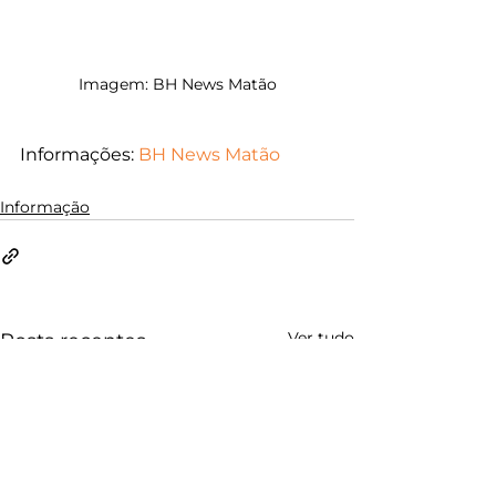
Imagem: 
BH News Matão
Informações: 
BH News Matão
Informação
Ver tudo
Posts recentes