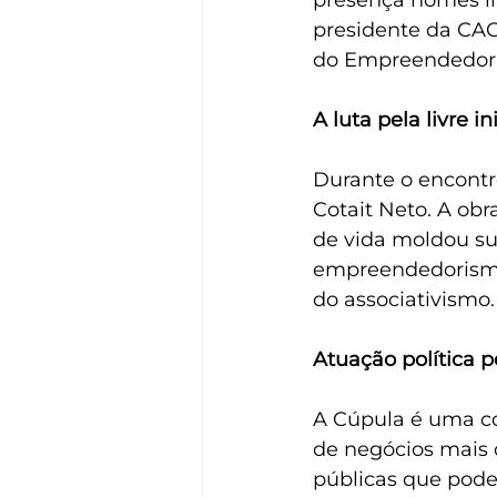
presença nomes in
presidente da CAC
do Empreendedori
A luta pela livre in
Durante o encontro 
Cotait Neto. A obr
de vida moldou su
empreendedorismo 
do associativismo.
Atuação política 
A Cúpula é uma c
de negócios mais d
públicas que pode