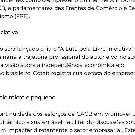
fluentes como o empresário Guilherme Afif Domi
B, e parlamentares das Frentes de Comércio e Ser
smo (FPE).
iciativa
será lançado o livro "A Luta pela Livre Iniciativa",
a narra a trajetória profissional do autor e como s
a visão sobre a independência econômica e o 
brasileiro. Cotait registra sua defesa do empre
pelo micro e pequeno
ontinuidade dos esforços da CACB em promover
inâmico e sustentável, facilitando discussões sobr
m impactar diretamente o setor empresarial. Est