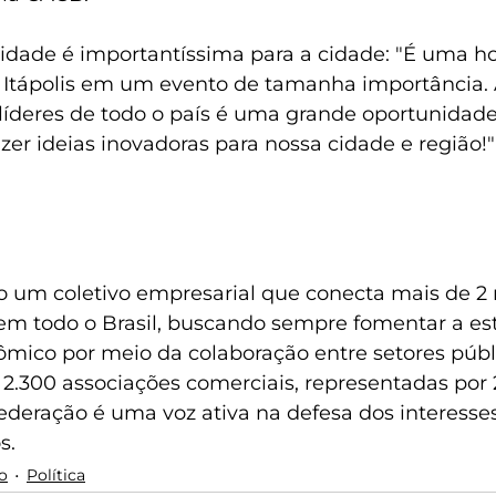
vidade é importantíssima para a cidade: "É uma ho
 Itápolis em um evento de tamanha importância. 
líderes de todo o país é uma grande oportunidade
er ideias inovadoras para nossa cidade e região!"
um coletivo empresarial que conecta mais de 2 
 todo o Brasil, buscando sempre fomentar a esta
mico por meio da colaboração entre setores públi
.300 associações comerciais, representadas por 
ederação é uma voz ativa na defesa dos interesses
s.
o
Política