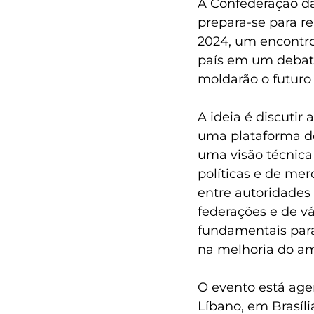
A Confederação da
prepara-se para r
2024, um encontro
país em um debate
moldarão o futuro
A ideia é discutir
uma plataforma de 
uma visão técnica
políticas e de mer
entre autoridades 
federações e de vá
fundamentais para
na melhoria do am
O evento está age
Líbano, em Brasíl