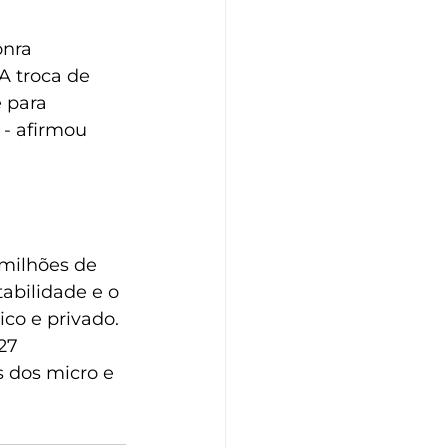
nra 
A troca de 
 para 
 - afirmou 
milhões de 
bilidade e o 
co e privado. 
27 
 dos micro e 