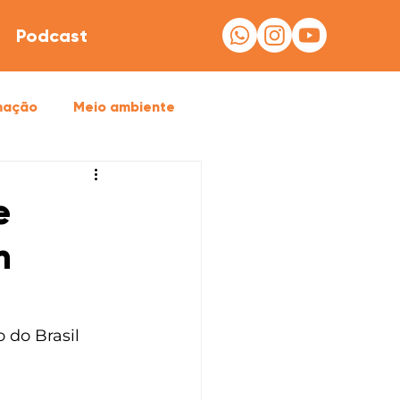
Podcast
mação
Meio ambiente
e
m
do Brasil 