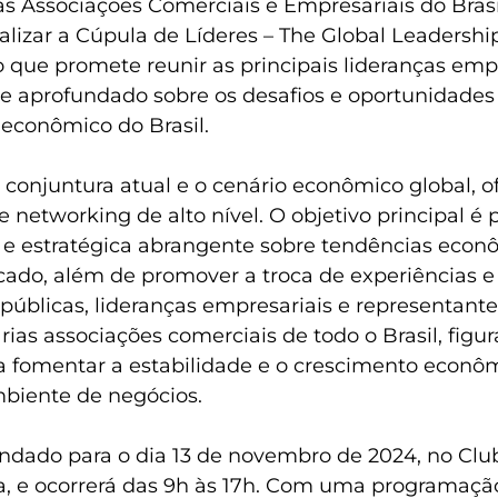
s Associações Comerciais e Empresariais do Brasi
ealizar a Cúpula de Líderes – The Global Leadersh
 que promete reunir as principais lideranças empr
 aprofundado sobre os desafios e oportunidades
 econômico do Brasil.
 a conjuntura atual e o cenário econômico global, 
networking de alto nível. O objetivo principal é 
 e estratégica abrangente sobre tendências econô
cado, além de promover a troca de experiências e 
públicas, lideranças empresariais e representante
rias associações comerciais de todo o Brasil, figur
 fomentar a estabilidade e o crescimento econô
biente de negócios.
ndado para o dia 13 de novembro de 2024, no Clu
ia, e ocorrerá das 9h às 17h. Com uma programação