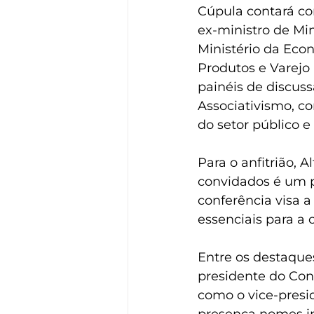
Cúpula contará co
ex-ministro de Min
Ministério da Eco
Produtos e Varejo 
painéis de discus
Associativismo, co
do setor público e
Para o anfitrião, 
convidados é um p
conferência visa a
essenciais para a
Entre os destaque
presidente do Con
como o vice-presi