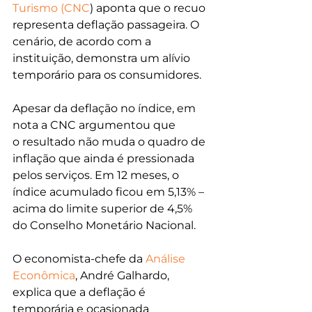
Turismo (CNC
) aponta que o recuo 
representa deflação passageira. O 
cenário, de acordo com a 
instituição, demonstra um alívio 
temporário para os consumidores.
Apesar da deflação no índice, em 
nota a CNC argumentou que 
o resultado não muda o quadro de 
inflação que ainda é pressionada 
pelos serviços. Em 12 meses, o 
índice acumulado ficou em 5,13% – 
acima do limite superior de 4,5% 
do Conselho Monetário Nacional.
O economista-chefe da 
Análise 
Econômica
, André Galhardo, 
explica que a deflação é 
temporária e ocasionada 