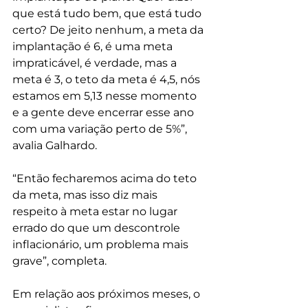
que está tudo bem, que está tudo 
certo? De jeito nenhum, a meta da 
implantação é 6, é uma meta 
impraticável, é verdade, mas a 
meta é 3, o teto da meta é 4,5, nós 
estamos em 5,13 nesse momento 
e a gente deve encerrar esse ano 
com uma variação perto de 5%”, 
avalia Galhardo.
“Então fecharemos acima do teto 
da meta, mas isso diz mais 
respeito à meta estar no lugar 
errado do que um descontrole 
inflacionário, um problema mais 
grave”, completa.
Em relação aos próximos meses, o 