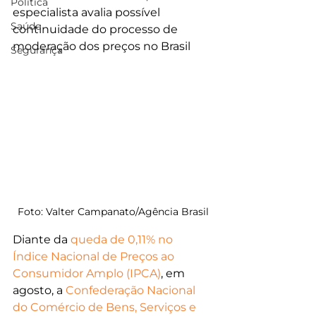
Política
especialista avalia possível 
Saúde
continuidade do processo de 
moderação dos preços no Brasil
Segurança
Foto: Valter Campanato/Agência Brasil
Diante da 
queda de 0,11% no 
Índice Nacional de Preços ao 
Consumidor Amplo (IPCA)
, em 
agosto, a 
Confederação Nacional 
do Comércio de Bens, Serviços e 