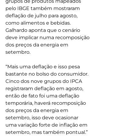
grupos de produtos mapeados 
pelo IBGE também mostraram 
deflação de julho para agosto, 
como alimentos e bebidas. 
Galhardo aponta que o cenário 
deve implicar numa recomposição 
dos preços da energia em 
setembro.
“Mais uma deflação e isso pesa 
bastante no bolso do consumidor. 
Cinco dos nove grupos do IPCA 
registraram deflação em agosto, 
então de fato foi uma deflação 
temporária, haverá recomposição 
dos preços da energia em 
setembro, isso deve ocasionar 
uma variação forte de inflação em 
setembro, mas também pontual.”