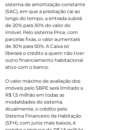
sistema de amortização constante 
(SAC), em que a prestação cai ao 
longo do tempo, a entrada subirá 
de 20% para 30% do valor do 
imóvel. Pelo sistema Price, com 
parcelas fixas, o valor aumentará 
de 30% para 50%. A Caixa só 
liberará o crédito a quem não tiver 
outro financiamento habitacional 
ativo com o banco.
O valor máximo de avaliação dos 
imóveis pelo SBPE será limitado a 
R$ 1,5 milhão em todas as 
modalidades do sistema. 
Atualmente, o crédito pelo 
Sistema Financeiro da Habitação 
(SFH), com juros mais baixos, é 
restrito a imóveis de R$ 1,5 milhão, 