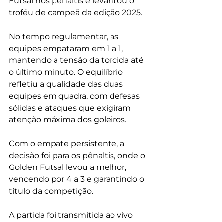
Futsal nos pênaltis e levantou o 
troféu de campeã da edição 2025.
No tempo regulamentar, as 
equipes empataram em 1 a 1, 
mantendo a tensão da torcida até 
o último minuto. O equilíbrio 
refletiu a qualidade das duas 
equipes em quadra, com defesas 
sólidas e ataques que exigiram 
atenção máxima dos goleiros.
Com o empate persistente, a 
decisão foi para os pênaltis, onde o 
Golden Futsal levou a melhor, 
vencendo por 4 a 3 e garantindo o 
título da competição.
A partida foi transmitida ao vivo 