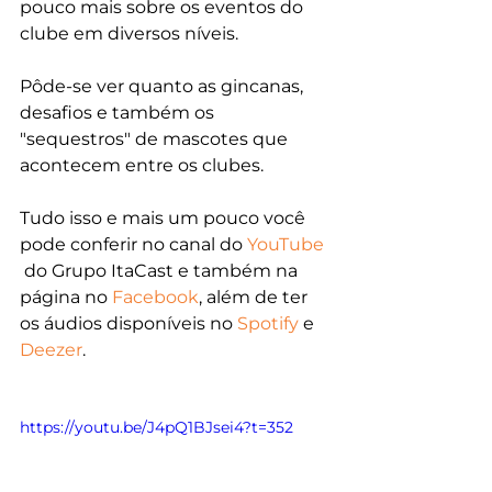
pouco mais sobre os eventos do 
clube em diversos níveis.
Pôde-se ver quanto as gincanas, 
desafios e também os 
"sequestros" de mascotes que 
acontecem entre os clubes.
Tudo isso e mais um pouco você 
pode conferir no canal do 
YouTube
 do Grupo ItaCast e também na 
página no 
Facebook
, além de ter 
os áudios disponíveis no 
Spotify
 e 
Deezer
.
https://youtu.be/J4pQ1BJsei4?t=352