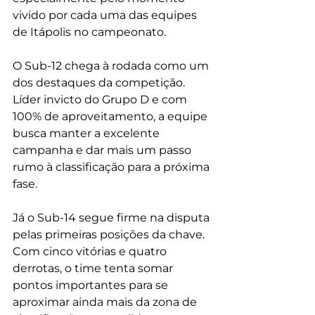
vivido por cada uma das equipes 
de Itápolis no campeonato.
O Sub-12 chega à rodada como um 
dos destaques da competição. 
Líder invicto do Grupo D e com 
100% de aproveitamento, a equipe 
busca manter a excelente 
campanha e dar mais um passo 
rumo à classificação para a próxima 
fase.
Já o Sub-14 segue firme na disputa 
pelas primeiras posições da chave. 
Com cinco vitórias e quatro 
derrotas, o time tenta somar 
pontos importantes para se 
aproximar ainda mais da zona de 