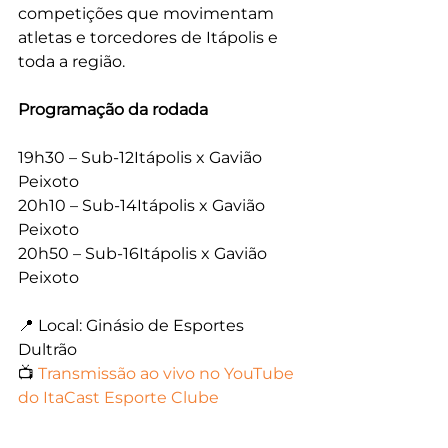
competições que movimentam 
atletas e torcedores de Itápolis e 
toda a região.
Programação da rodada
19h30 – Sub-12Itápolis x Gavião 
Peixoto
20h10 – Sub-14Itápolis x Gavião 
Peixoto
20h50 – Sub-16Itápolis x Gavião 
Peixoto
📍 Local: Ginásio de Esportes 
Dultrão
📺 
Transmissão ao vivo no YouTube 
do ItaCast Esporte Clube
A cobertura integra mais uma 