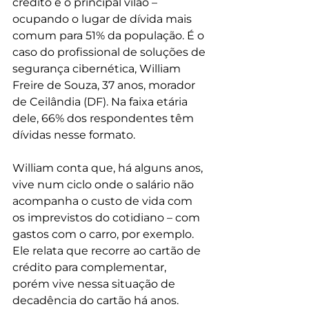
crédito é o principal vilão – 
ocupando o lugar de dívida mais 
comum para 51% da população. É o 
caso do profissional de soluções de 
segurança cibernética, William 
Freire de Souza, 37 anos, morador 
de Ceilândia (DF). Na faixa etária 
dele, 66% dos respondentes têm 
dívidas nesse formato.
William conta que, há alguns anos, 
vive num ciclo onde o salário não 
acompanha o custo de vida com 
os imprevistos do cotidiano – com 
gastos com o carro, por exemplo. 
Ele relata que recorre ao cartão de 
crédito para complementar, 
porém vive nessa situação de 
decadência do cartão há anos.