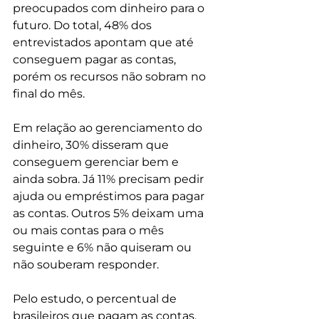
preocupados com dinheiro para o 
futuro. Do total, 48% dos 
entrevistados apontam que até 
conseguem pagar as contas, 
porém os recursos não sobram no 
final do mês.
Em relação ao gerenciamento do 
dinheiro, 30% disseram que 
conseguem gerenciar bem e 
ainda sobra. Já 11% precisam pedir 
ajuda ou empréstimos para pagar 
as contas. Outros 5% deixam uma 
ou mais contas para o mês 
seguinte e 6% não quiseram ou 
não souberam responder.
Pelo estudo, o percentual de 
brasileiros que pagam as contas, 