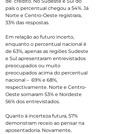
de  crédito. No Sudeste e Sul do 
país o percentual chegou a 54%. Já 
Norte e Centro-Oeste registrara, 
33% das respostas.
Em relação ao futuro incerto, 
enquanto o percentual nacional é 
de 63%, apenas as regiões Sudeste 
e Sul apresentaram entrevistados 
preocupados ou muito 
preocupados acima do percentual 
nacional –  69% e 68%, 
respectivamente. Norte e Centro-
Oeste somaram 53% e Nordeste 
56% dos entrevistados.
Quanto à incerteza futura, 57% 
demonstram receio ao pensar na 
aposentadoria. Novamente, 