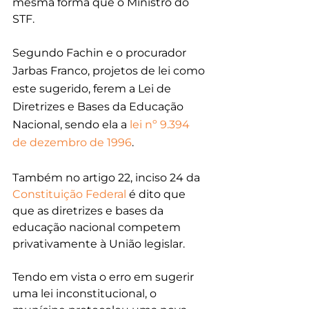
mesma forma que o Ministro do 
STF.
Segundo Fachin e o procurador 
Jarbas Franco, projetos de lei como 
este sugerido, ferem a Lei de 
Diretrizes e Bases da Educação 
Nacional, sendo ela a 
lei nº 9.394 
de dezembro de 1996
.
Também no artigo 22, inciso 24 da 
Constituição Federal
 é dito que 
que as diretrizes e bases da 
educação nacional competem 
privativamente à União legislar.
Tendo em vista o erro em sugerir 
uma lei inconstitucional, o 