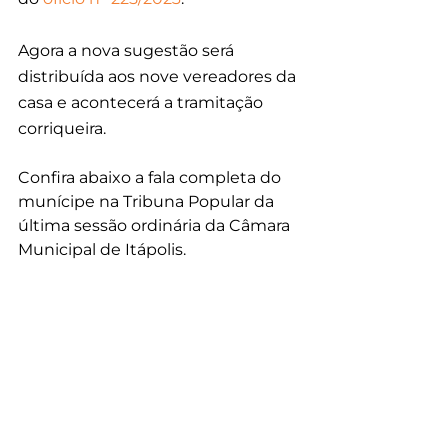
Agora a nova sugestão será 
distribuída aos nove vereadores da 
casa e acontecerá a tramitação 
corriqueira.
Confira abaixo a fala completa do 
munícipe na Tribuna Popular da 
última sessão ordinária da Câmara 
Municipal de Itápolis.
https://youtu.be/y9O0UqB65C8