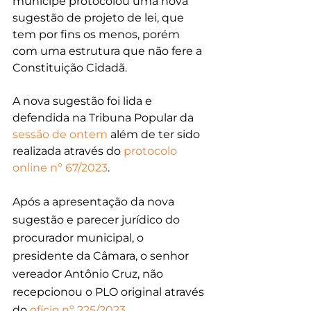
munícipe protocolou uma nova 
sugestão de projeto de lei, que 
tem por fins os menos, porém 
com uma estrutura que não fere a 
Constituição Cidadã.
A nova sugestão foi lida e 
defendida na Tribuna Popular da 
sessão de ontem
 além de ter sido 
realizada através do 
protocolo 
online nº 67/2023
.
Após a apresentação da nova 
sugestão e parecer jurídico do 
procurador municipal, o 
presidente da Câmara, o senhor 
vereador Antônio Cruz, não 
recepcionou o PLO original através 
do 
ofício nº 225/2023
.