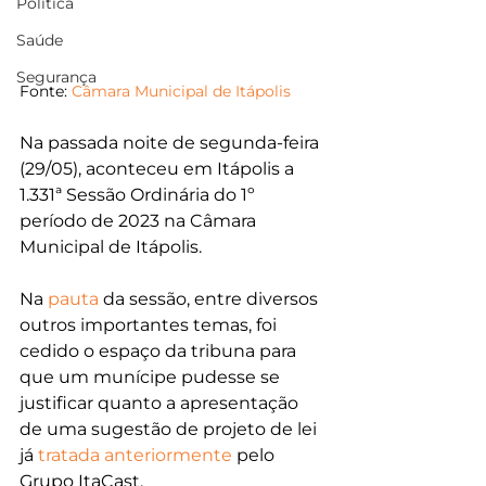
Política
Saúde
Segurança
Fonte: 
Câmara Municipal de Itápolis
Na passada noite de segunda-feira 
(29/05), aconteceu em Itápolis a 
1.331ª Sessão Ordinária do 1º 
período de 2023 na Câmara 
Municipal de Itápolis.
Na 
pauta
 da sessão, entre diversos 
outros importantes temas, foi 
cedido o espaço da tribuna para 
que um munícipe pudesse se 
justificar quanto a apresentação 
de uma sugestão de projeto de lei 
já 
tratada anteriormente
 pelo 
Grupo ItaCast.