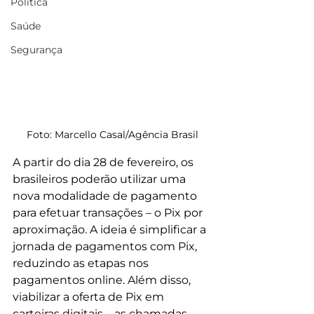
Política
Saúde
Segurança
Foto: Marcello Casal/Agência Brasil
A partir do dia 28 de fevereiro, os 
brasileiros poderão utilizar uma 
nova modalidade de pagamento 
para efetuar transações – o Pix por 
aproximação. A ideia é simplificar a 
jornada de pagamentos com Pix, 
reduzindo as etapas nos 
pagamentos online. Além disso, 
viabilizar a oferta de Pix em 
carteiras digitais – as chamadas 