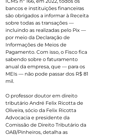
ICMS nº 166, em 2022, todos os 
bancos e instituições financeiras 
são obrigados a informar à Receita 
sobre todas as transações — 
incluindo as realizadas pelo Pix — 
por meio da Declaração de 
Informações de Meios de 
Pagamento. Com isso, o Fisco fica 
sabendo sobre o faturamento 
anual da empresa, que — para os 
MEIs — não pode passar dos R$ 81 
mil.
O professor doutor em direito 
tributário André Felix Ricotta de 
Oliveira, sócio da Felix Ricotta 
Advocacia e presidente da 
Comissão de Direito Tributário da 
OAB/Pinheiros, detalha as 