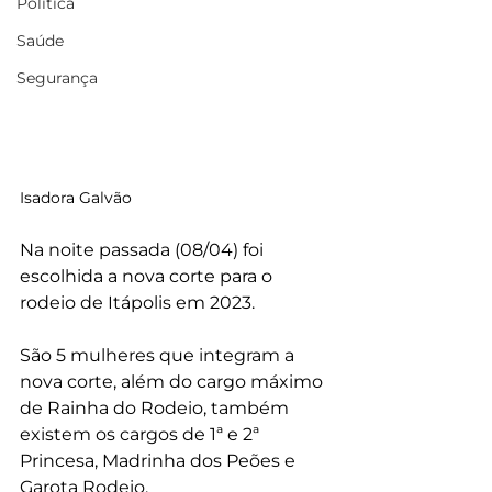
Política
Saúde
Segurança
Isadora Galvão
Na noite passada (08/04) foi 
escolhida a nova corte para o 
rodeio de Itápolis em 2023.
São 5 mulheres que integram a 
nova corte, além do cargo máximo 
de Rainha do Rodeio, também 
existem os cargos de 1ª e 2ª 
Princesa, Madrinha dos Peões e 
Garota Rodeio.