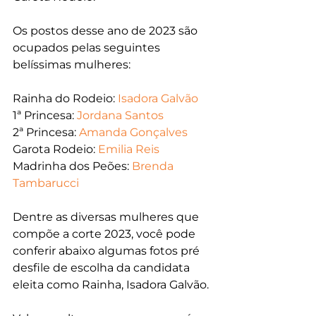
Os postos desse ano de 2023 são 
ocupados pelas seguintes 
belíssimas mulheres:
Rainha do Rodeio: 
Isadora Galvão
1ª Princesa: 
Jordana Santos
2ª Princesa: 
Amanda Gonçalves
Garota Rodeio: 
Emilia Reis
Madrinha dos Peões: 
Brenda 
Tambarucci
Dentre as diversas mulheres que 
compõe a corte 2023, você pode 
conferir abaixo algumas fotos pré 
desfile de escolha da candidata 
eleita como Rainha, Isadora Galvão.