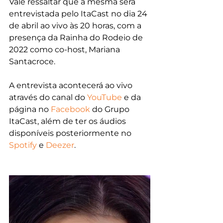
Vale ressaltar que a mesma será 
entrevistada pelo ItaCast no dia 24 
de abril ao vivo às 20 horas, com a 
presença da Rainha do Rodeio de 
2022 como co-host, Mariana 
Santacroce.
A entrevista acontecerá ao vivo 
através do canal do 
YouTube
 e da 
página no 
Facebook
 do Grupo 
ItaCast, além de ter os áudios 
disponíveis posteriormente no 
Spotify
 e 
Deezer
.