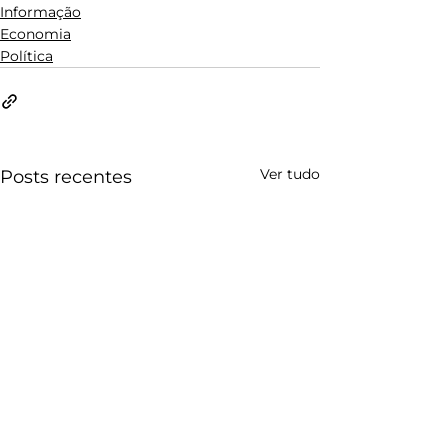
Informação
Economia
Política
Ver tudo
Posts recentes