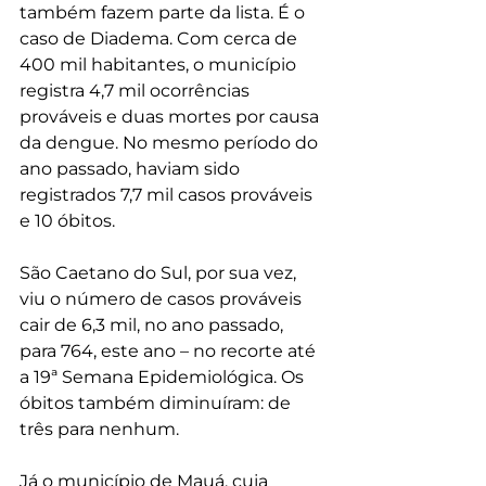
também fazem parte da lista. É o 
caso de Diadema. Com cerca de 
400 mil habitantes, o município 
registra 4,7 mil ocorrências 
prováveis e duas mortes por causa 
da dengue. No mesmo período do 
ano passado, haviam sido 
registrados 7,7 mil casos prováveis 
e 10 óbitos. 
São Caetano do Sul, por sua vez, 
viu o número de casos prováveis 
cair de 6,3 mil, no ano passado, 
para 764, este ano – no recorte até 
a 19ª Semana Epidemiológica. Os 
óbitos também diminuíram: de 
três para nenhum. 
Já o município de Mauá, cuja 