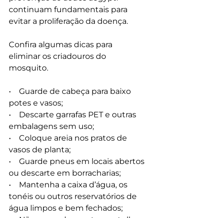
continuam fundamentais para 
evitar a proliferação da doença. 
Confira algumas dicas para 
eliminar os criadouros do 
mosquito.
•    Guarde de cabeça para baixo 
potes e vasos;
•    Descarte garrafas PET e outras 
embalagens sem uso;
•    Coloque areia nos pratos de 
vasos de planta;
•    Guarde pneus em locais abertos 
ou descarte em borracharias;
•    Mantenha a caixa d’água, os 
tonéis ou outros reservatórios de 
água limpos e bem fechados;