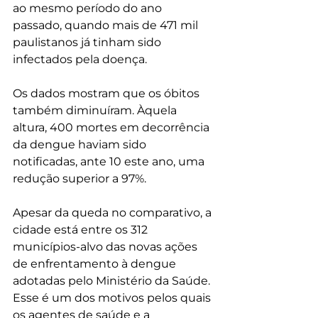
ao mesmo período do ano 
passado, quando mais de 471 mil 
paulistanos já tinham sido 
infectados pela doença. 
Os dados mostram que os óbitos 
também diminuíram. Àquela 
altura, 400 mortes em decorrência 
da dengue haviam sido 
notificadas, ante 10 este ano, uma 
redução superior a 97%. 
Apesar da queda no comparativo, a 
cidade está entre os 312 
municípios-alvo das novas ações 
de enfrentamento à dengue 
adotadas pelo Ministério da Saúde. 
Esse é um dos motivos pelos quais 
os agentes de saúde e a 