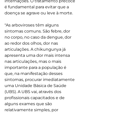
internações. O tratamento precoce 
é fundamental para evitar que a 
doença se agrave ou leve à morte. 
"As arboviroses têm alguns 
sintomas comuns. São febre, dor 
no corpo, no caso da dengue, dor 
ao redor dos olhos, dor nas 
articulações. A chikungunya já 
apresenta uma dor mais intensa 
nas articulações, mas o mais 
importante para a população é 
que, na manifestação desses 
sintomas, procurar imediatamente 
uma Unidade Básica de Saúde 
(UBS). A UBS vai, através dos 
profissionais capacitados e de 
alguns exames que são 
relativamente simples, por 