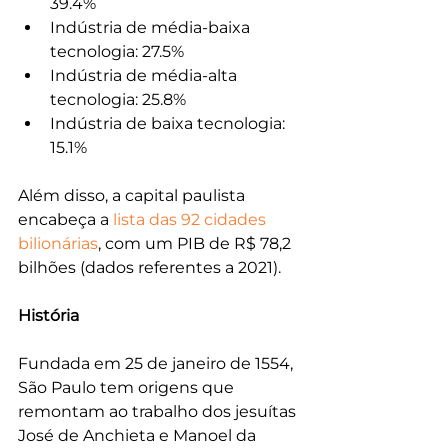
39.4%
Indústria de média-baixa 
tecnologia: 27.5%
Indústria de média-alta 
tecnologia: 25.8%
Indústria de baixa tecnologia: 
15.1%
Além disso, a capital paulista 
encabeça a 
lista das 92 cidades 
bilionárias
, com um PIB de R$ 78,2 
bilhões (dados referentes a 2021). 
História
Fundada em 25 de janeiro de 1554, 
São Paulo tem origens que 
remontam ao trabalho dos jesuítas 
José de Anchieta e Manoel da 