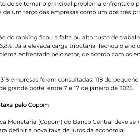
o de se tornar o principal problema enfrentado pe
 de um terço das empresas como um dos três prin
 do ranking ficou a falta ou alto custo de trabal
6,8%. Já a elevada carga tributária  fechou o ano 
oblema enfrentado pelo setor, de acordo com os e
315 empresas foram consultadas: 118 de pequeno p
de grande porte, entre 7 e 17 de janeiro de 2025.
 taxa pelo Copom
ica Monetária (Copom) do Banco Central deve se r
para definir a nova taxa de juros da economia.