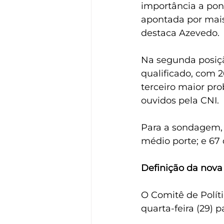
importância a pont
apontada por mais
destaca Azevedo.
Na segunda posição
qualificado, com 2
terceiro maior pr
ouvidos pela CNI.
Para a sondagem, 
médio porte; e 67 
Definição da nova
O Comitê de Polít
quarta-feira (29) 