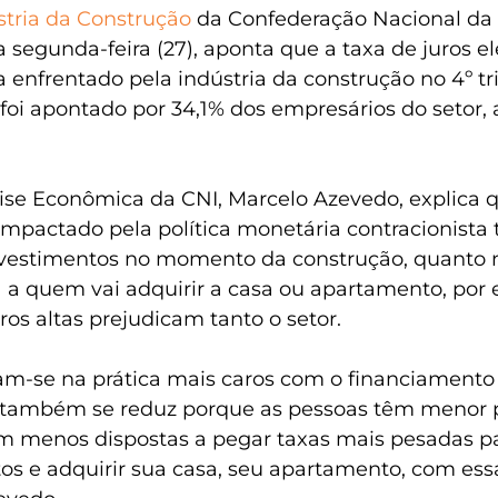
tria da Construção
 da Confederação Nacional da 
a segunda-feira (27), aponta que a taxa de juros el
 enfrentado pela indústria da construção no 4º tr
foi apontado por 34,1% dos empresários do setor, 
ise Econômica da CNI, Marcelo Azevedo, explica q
 impactado pela política monetária contracionista 
investimentos no momento da construção, quanto n
a a quem vai adquirir a casa ou apartamento, por 
uros altas prejudicam tanto o setor.
am-se na prática mais caros com o financiamento 
ambém se reduz porque as pessoas têm menor p
am menos dispostas a pegar taxas mais pesadas pa
os e adquirir sua casa, seu apartamento, com ess