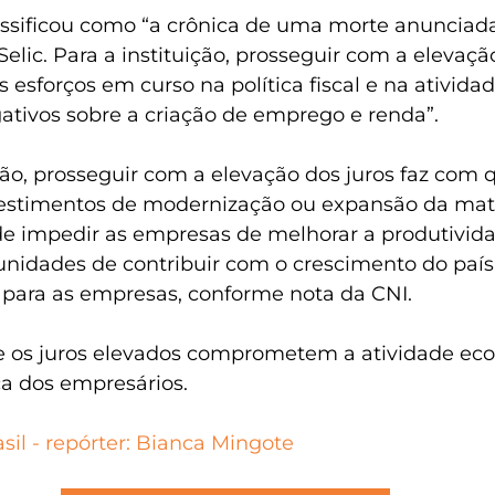
assificou como “a crônica de uma morte anunciada
Selic. Para a instituição, prosseguir com a elevaçã
s esforços em curso na política fiscal e na ativid
egativos sobre a criação de emprego e renda”. 
o, prosseguir com a elevação dos juros faz com q
nvestimentos de modernização ou expansão da matr
de impedir as empresas de melhorar a produtivida
unidades de contribuir com o crescimento do país
s para as empresas, conforme nota da CNI.
 os juros elevados comprometem a atividade ec
a dos empresários. 
sil - repórter: Bianca Mingote