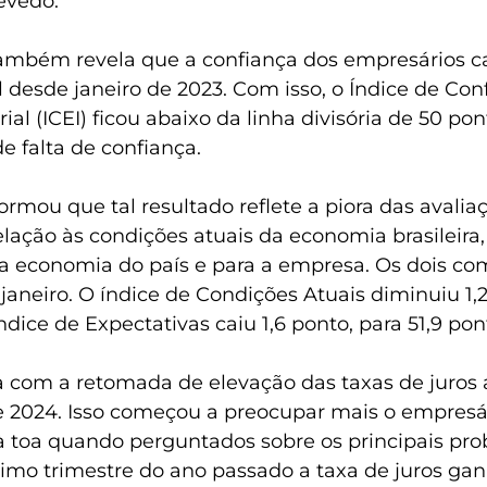
evedo.
mbém revela que a confiança dos empresários cai
 desde janeiro de 2023. Com isso, o Índice de Con
al (ICEI) ficou abaixo da linha divisória de 50 pon
e falta de confiança. 
ormou que tal resultado reflete a piora das avalia
lação às condições atuais da economia brasileira,
 a economia do país e para a empresa. Os dois c
aneiro. O índice de Condições Atuais diminuiu 1,2
ndice de Expectativas caiu 1,6 ponto, para 51,9 pon
oa com a retomada de elevação das taxas de juros a
 2024. Isso começou a preocupar mais o empresár
à toa quando perguntados sobre os principais pr
timo trimestre do ano passado a taxa de juros ga