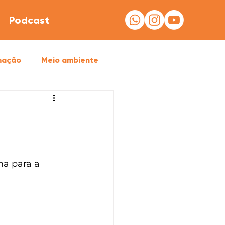
Podcast
mação
Meio ambiente
a para a 