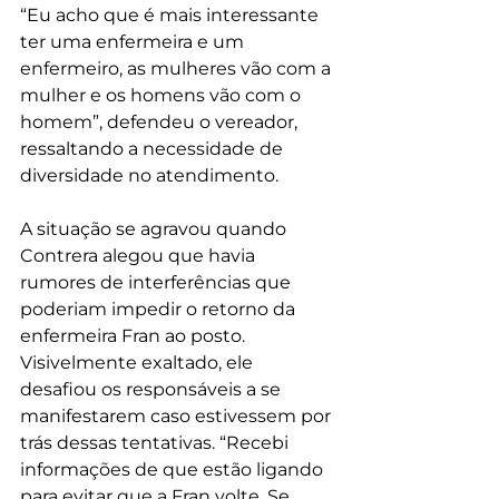
“Eu acho que é mais interessante 
ter uma enfermeira e um 
enfermeiro, as mulheres vão com a 
mulher e os homens vão com o 
homem”, defendeu o vereador, 
ressaltando a necessidade de 
diversidade no atendimento.
A situação se agravou quando 
Contrera alegou que havia 
rumores de interferências que 
poderiam impedir o retorno da 
enfermeira Fran ao posto. 
Visivelmente exaltado, ele 
desafiou os responsáveis a se 
manifestarem caso estivessem por 
trás dessas tentativas. “Recebi 
informações de que estão ligando 
para evitar que a Fran volte. Se 