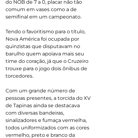
do NOB de 7 a 0, placar não tão 
comum em vases como a de 
semifinal em um campeonato.
Tendo o favoritismo para o título, 
Nova América foi ocupada por 
quinzistas que disputavam no 
barulho quem apoiava mais seu 
time do coração, já que o Cruzeiro 
trouxe para o jogo dois ônibus de 
torcedores.
Com um grande número de 
pessoas presentes, a torcida do XV 
de Tapinas ainda se destacava 
com diversas bandeiras, 
sinalizadores e fumaça vermelha, 
todos uniformizados com as cores 
vermelho, preto e branco da 