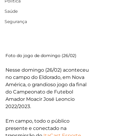
Política
Saúde
Segurança
Foto do jogo de domingo (26/02)
Nesse domingo (26/02) aconteceu 
no campo do Eldorado, em Nova 
América, o grandioso jogo da final 
do Campeonato de Futebol 
Amador Moacir José Leoncio 
2022/2023.
Em campo, todo o público 
presente e conectado na 
transmissão do 
ItaCast Esporte 