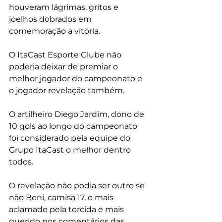
houveram lágrimas, gritos e 
joelhos dobrados em 
comemoração a vitória.
O ItaCast Esporte Clube não 
poderia deixar de premiar o 
melhor jogador do campeonato e 
o jogador revelação também.
O artilheiro Diego Jardim, dono de 
10 gols ao longo do campeonato 
foi considerado pela equipe do 
Grupo ItaCast o melhor dentro 
todos.
O revelação não podia ser outro se 
não Beni, camisa 17, o mais 
aclamado pela torcida e mais 
querido nos comentários das 