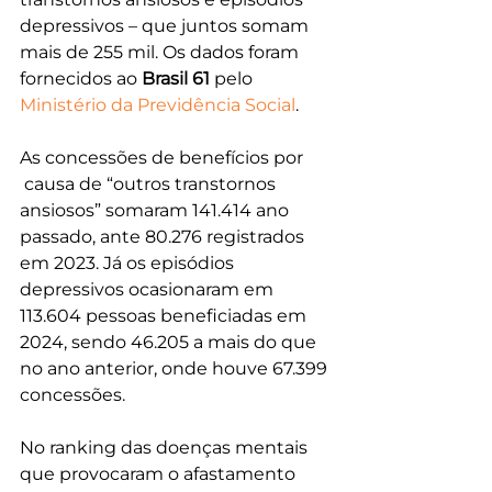
depressivos – que juntos somam 
mais de 255 mil. Os dados foram 
fornecidos ao
 Brasil 61
 pelo 
Ministério da Previdência Social
.
As concessões de benefícios por 
 causa de “outros transtornos 
ansiosos” somaram 141.414 ano 
passado, ante 80.276 registrados 
em 2023. Já os episódios 
depressivos ocasionaram em 
113.604 pessoas beneficiadas em 
2024, sendo 46.205 a mais do que 
no ano anterior, onde houve 67.399 
concessões. 
No ranking das doenças mentais 
que provocaram o afastamento 