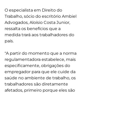
O especialista em Direito do 
Trabalho, sócio do escritório Ambiel 
Advogados, Aloísio Costa Junior, 
ressalta os benefícios que a 
medida trará aos trabalhadores do 
país.
"A partir do momento que a norma 
regulamentadora estabelece, mais 
especificamente, obrigações do 
empregador para que ele cuide da 
saúde no ambiente de trabalho, os 
trabalhadores são diretamente 
afetados, primeiro porque eles são 
beneficiados por essas medidas 
que o empregador vai ter que 
adotar, então o impacto que isso 
causa já é o impacto próprio no 