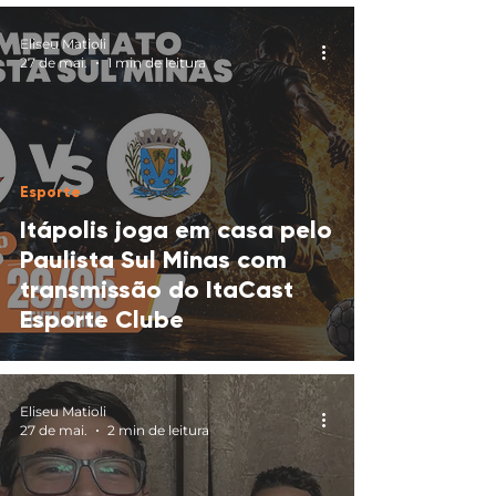
Eliseu Matioli
27 de mai.
1 min de leitura
Esporte
Itápolis joga em casa pelo
Paulista Sul Minas com
transmissão do ItaCast
Esporte Clube
Eliseu Matioli
27 de mai.
2 min de leitura