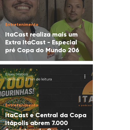
Entretenimento
ItaCast realiza mais um
Extra ItaCast - Especial
pré Copa do Mundo 206
Eliseu Matioli
1 de mai.
2 min de leitura
Entretenimento
ItaCast e Central da Copa
Itápolis abrem 7.000