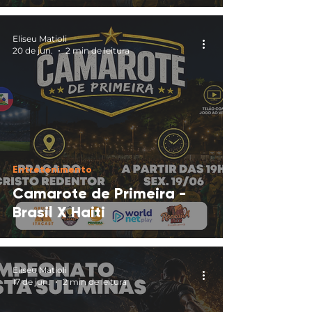
Eliseu Matioli
20 de jun.
2 min de leitura
Entretenimento
Camarote de Primeira -
Brasil X Haiti
Eliseu Matioli
17 de jun.
2 min de leitura