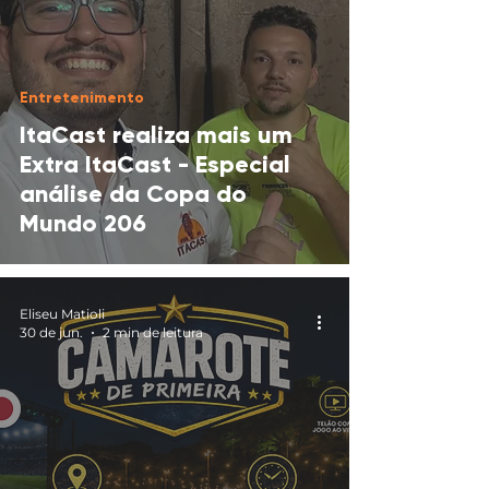
Entretenimento
ItaCast realiza mais um
Extra ItaCast - Especial
análise da Copa do
Mundo 206
Eliseu Matioli
30 de jun.
2 min de leitura