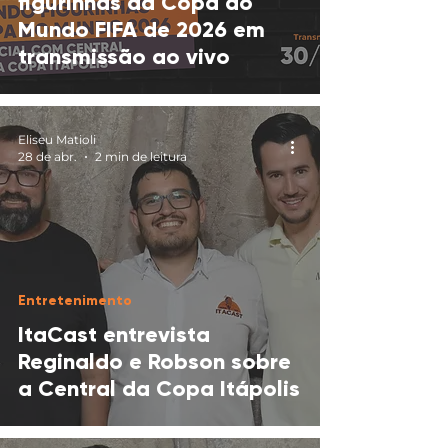
figurinhas da Copa do
Mundo FIFA de 2026 em
transmissão ao vivo
Eliseu Matioli
28 de abr.
2 min de leitura
Entretenimento
ItaCast entrevista
Reginaldo e Robson sobre
a Central da Copa Itápolis