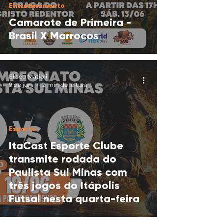
Entretenimento
Camarote de Primeira -
Brasil X Marrocos
Eliseu Matioli
9 de jun.
2 min de leitura
Esporte
ItaCast Esporte Clube
transmite rodada do
Paulista Sul Minas com
três jogos do Itápolis
Futsal nesta quarta-feira