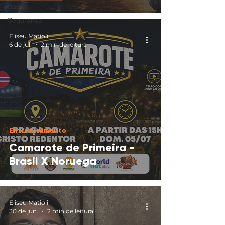
Saúde
Segurança
Eliseu Matioli
6 de jul.
2 min de leitura
Entretenimento
Camarote de Primeira -
Brasil X Noruega
Eliseu Matioli
30 de jun.
2 min de leitura