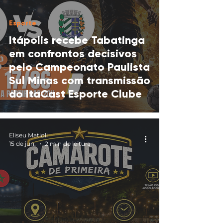
Esporte
Itápolis recebe Tabatinga
em confrontos decisivos
pelo Campeonato Paulista
Sul Minas com transmissão
do ItaCast Esporte Clube
Eliseu Matioli
15 de jun.
2 min de leitura