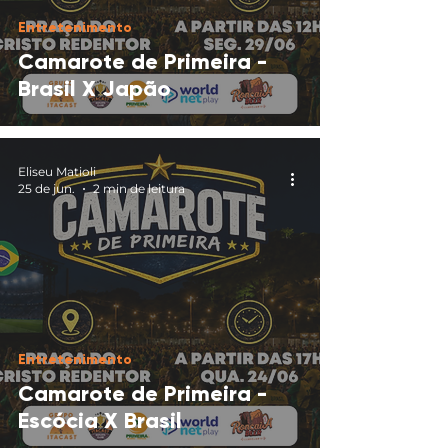
Entretenimento
Camarote de Primeira -
Brasil X Japão
Eliseu Matioli
25 de jun.
2 min de leitura
Entretenimento
Camarote de Primeira -
Escócia X Brasil