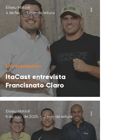
Eliseu Matioli
4 de fev.
1 min de leitura
Entretenimento
ItaCast entrevista
Francisnato Claro
Eliseu Matioli
6 de ago. de 2025
2 min de leitura