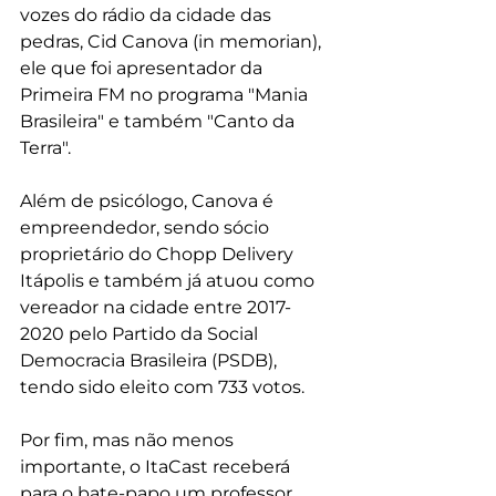
vozes do rádio da cidade das 
pedras, Cid Canova (in memorian), 
ele que foi apresentador da 
Primeira FM no programa "Mania 
Brasileira" e também "Canto da 
Terra".
Além de psicólogo, Canova é 
empreendedor, sendo sócio 
proprietário do Chopp Delivery 
Itápolis e também já atuou como 
vereador na cidade entre 2017-
2020 pelo Partido da Social 
Democracia Brasileira (PSDB), 
tendo sido eleito com 733 votos.
Por fim, mas não menos 
importante, o ItaCast receberá 
para o bate-papo um professor 