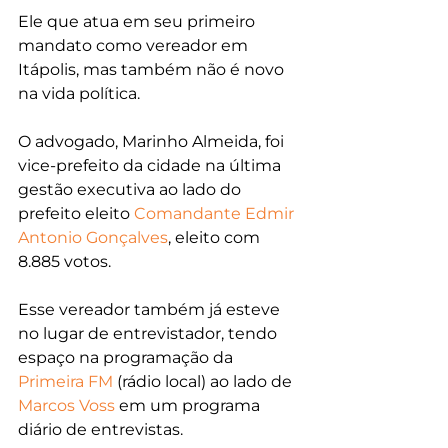
Ele que atua em seu primeiro 
mandato como vereador em 
Itápolis, mas também não é novo 
na vida política.
O advogado, Marinho Almeida, foi 
vice-prefeito da cidade na última 
gestão executiva ao lado do 
prefeito eleito 
Comandante Edmir 
Antonio Gonçalves
, eleito com 
8.885 votos.
Esse vereador também já esteve 
no lugar de entrevistador, tendo 
espaço na programação da 
Primeira FM
 (rádio local) ao lado de 
Marcos Voss
 em um programa 
diário de entrevistas.