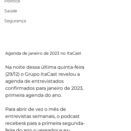
Política
Saúde
Segurança
Agenda de janeiro de 2023 no ItaCast
Na noite dessa última quinta-feira 
(29/12) o Grupo ItaCast revelou a 
agenda de entrevistados 
confirmados para janeiro de 2023, 
primeira agenda do ano.
Para abrir de vez o mês de 
entrevistas semanais, o podcast 
receberá para a primeira segunda-
feira do ano o vereador e ex-