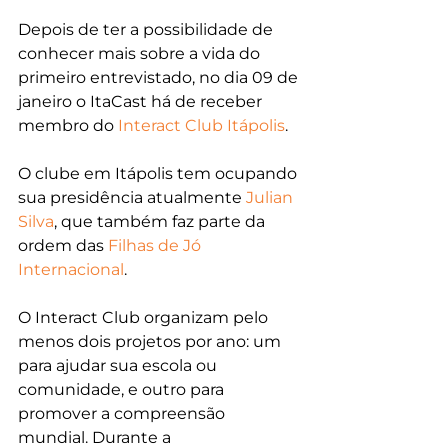
Depois de ter a possibilidade de 
conhecer mais sobre a vida do 
primeiro entrevistado, no dia 09 de 
janeiro o ItaCast há de receber 
membro do 
Interact Club Itápolis
.
O clube em Itápolis tem ocupando 
sua presidência atualmente 
Julian 
Silva
, que também faz parte da 
ordem das 
Filhas de Jó 
Internacional
.
O Interact C
lub organizam pelo 
menos dois projetos por ano: um 
para ajudar sua escola ou 
comunidade, e outro para 
promover a compreensão 
mundial. Durante a 