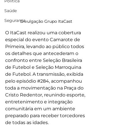
Política
Saúde
Segurança
Divulgação Grupo ItaCast
O ItaCast realizou uma cobertura 
especial do evento Camarote de 
Primeira, levando ao público todos 
os detalhes que antecederam o 
confronto entre Seleção Brasileira 
de Futebol e Seleção Marroquina 
de Futebol. A transmissão, exibida 
pelo episódio 
#284
, acompanhou 
toda a movimentação na Praça do 
Cristo Redentor, reunindo esporte, 
entretenimento e integração 
comunitária em um ambiente 
preparado para receber torcedores 
de todas as idades.