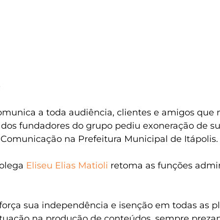
o
omunica a toda audiência, clientes e amigos que n
 dos fundadores do grupo pediu exoneração de su
Comunicação na Prefeitura Municipal de Itápolis.
colega 
Eliseu Elias Matioli
 retoma as funções admin
eforça sua independência e isenção em todas as p
tuação na produção de conteúdos, sempre prezan