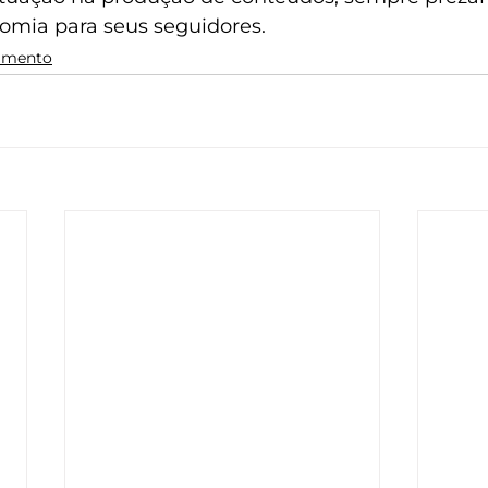
omia para seus seguidores.
imento