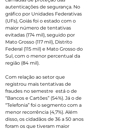
autenticações de segurança. No 
gráfico por Unidades Federativas 
(UFs), Goiás foi o estado com o 
maior número de tentativas 
evitadas (174 mil), seguido por 
Mato Grosso (117 mil), Distrito 
Federal (115 mil) e Mato Grosso do 
Sul, com o menor percentual da 
região (84 mil).
Com relação ao setor que 
registrou mais tentativas de 
fraudes no semestre  está o de 
“Bancos e Cartões” (54%). Já o de 
“Telefonia” foi o segmento com a 
menor recorrência (4,7%). Além 
disso, os cidadãos de 36 a 50 anos 
foram os que tiveram maior 