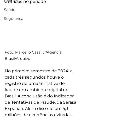
Política
evitadas no período
Saúde
Segurança
Foto: Marcello Casal Jr/Agência 
Brasil/Arquivo
No primeiro semestre de 2024, a 
cada três segundos houve o 
registro de uma tentativa de 
fraude em ambiente digital no 
Brasil. A conclusão é do Indicador 
de Tentativas de Fraude, da Serasa 
Experian. Além disso, foram 5,3 
milhões de ocorrências evitadas 