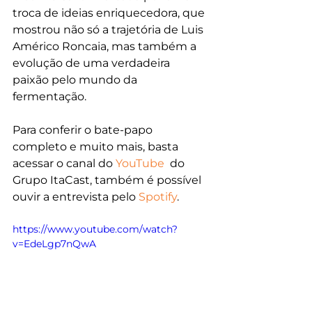
troca de ideias enriquecedora, que 
mostrou não só a trajetória de Luis 
Américo Roncaia, mas também a 
evolução de uma verdadeira 
paixão pelo mundo da 
fermentação.
P
ara conferir o bate-papo 
completo e muito mais, basta 
acessar o canal do 
YouTube
  do 
Grupo ItaCast, também é possível 
ouvir a entrevista pelo 
Spotify
.
https://www.youtube.com/watch?
v=EdeLgp7nQwA