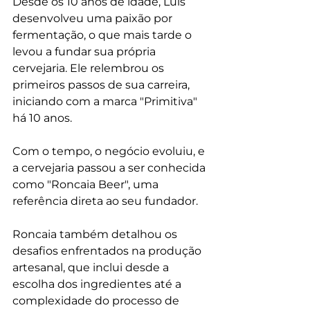
Desde os 10 anos de idade, Luis 
desenvolveu uma paixão por 
fermentação, o que mais tarde o 
levou a fundar sua própria 
cervejaria. Ele relembrou os 
primeiros passos de sua carreira, 
iniciando com a marca "Primitiva" 
há 10 anos.
Com o tempo, o negócio evoluiu, e 
a cervejaria passou a ser conhecida 
como "Roncaia Beer", uma 
referência direta ao seu fundador.
Roncaia também detalhou os 
desafios enfrentados na produção 
artesanal, que inclui desde a 
escolha dos ingredientes até a 
complexidade do processo de 