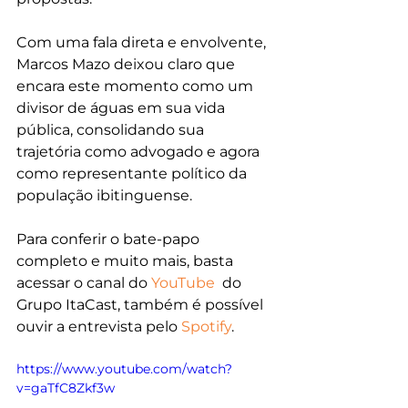
Com uma fala direta e envolvente, 
Marcos Mazo deixou claro que 
encara este momento como um 
divisor de águas em sua vida 
pública, consolidando sua 
trajetória como advogado e agora 
como representante político da 
população ibitinguense.
P
ara conferir o bate-papo 
completo e muito mais, basta 
acessar o canal do 
YouTube
  do 
Grupo ItaCast, também é possível 
ouvir a entrevista pelo 
Spotify
.
https://www.youtube.com/watch?
v=gaTfC8Zkf3w