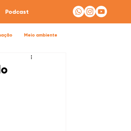
Podcast
mação
Meio ambiente
do