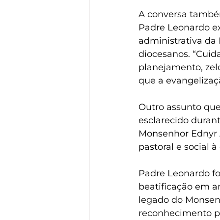
A conversa també
Padre Leonardo ex
administrativa da 
diocesanos. “Cuid
planejamento, zelo
que a evangelizaç
Outro assunto que 
esclarecido durant
Monsenhor Ednyr A
pastoral e social 
Padre Leonardo fo
beatificação em a
legado do Monsenho
reconhecimento pop