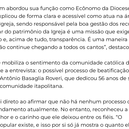
m abordou sua função como Ecônomo da Diocese 
plicou de forma clara e acessível como atua na á
Igreja, sendo responsável pela boa gestão dos rec
ar do patrimônio da Igreja é uma missão que exig
 e, acima de tudo, transparência. É uma maneira 
ão continue chegando a todos os cantos”, destaco
mobiliza o sentimento da comunidade católica de 
e a entrevista: o possível processo de beatificação
ntônio Basaglia Roveri, que dedicou 56 anos de 
à comunidade itapolitana.
i direto ao afirmar que não há nenhum processo 
ndamento atualmente. No entanto, reconheceu a
r e o carinho que ele deixou entre os fiéis. “O 
ular existe, e isso por si só já mostra o quanto 