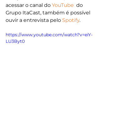
acessar o canal do 
YouTube
  do 
Grupo ItaCast, também é possível 
ouvir a entrevista pelo 
Spotify
.
https://www.youtube.com/watch?v=eiY-
LU3Byt0
Entretenimento
Informação
Saúde